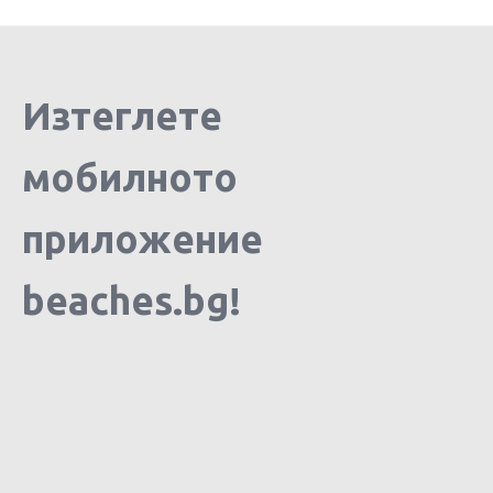
Изтеглете
мобилното
приложение
beaches.bg!