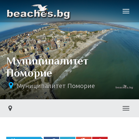
Муниципалитет
Поморие
Муниципалитет Поморие
Toggl