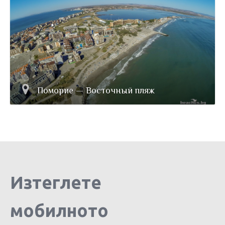
Поморие — Восточный пляж
Изтеглете
мобилното