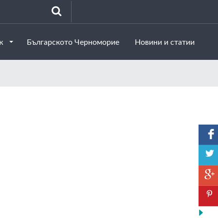
аж
Българското Черноморие
Новини и статии