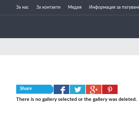
За нас
За контакти
Медия
Информация за пътуван
Share
There is no gallery selected or the gallery was deleted.