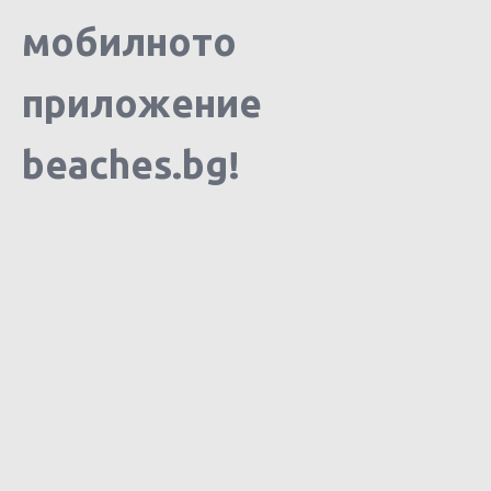
мобилното
приложение
beaches.bg!