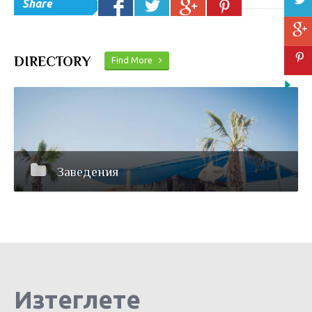
Share
DIRECTORY
Find More
Заведения
Изтеглете