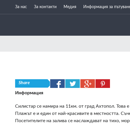
За нас
За контакти
Медия
Информация за пътуван
Share
Информация
Силистар се намира на 11км. от град Ахтопол. Това
Плажът е и един от най-красивите в местността. Съч
Посетителите на залива се наслаждават на тихо, мор