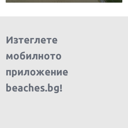
Изтеглете
мобилното
приложение
beaches.bg!