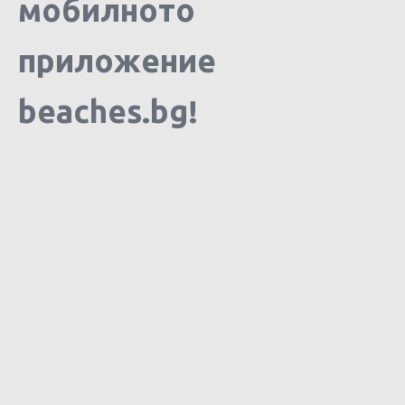
мобилното
приложение
beaches.bg!