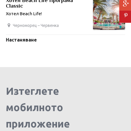
Хотел Beach Life Програма
Classic
Хотел Beach Life!
Черноморец – Червенка
Настаняване
Изтеглете
мобилното
приложение