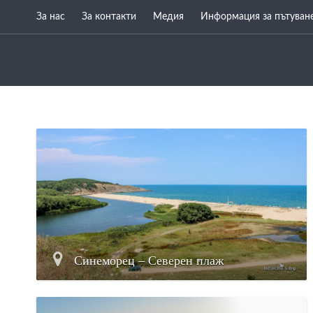
За нас
За контакти
Медия
Информация за пътуван
Синеморец – Северен плаж