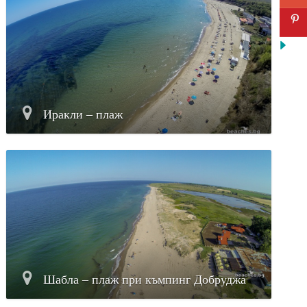
Иракли – плаж
Шабла – плаж при къмпинг Добруджа