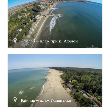
Ахелой – плаж при к. Ахелой
Камчия – плаж Романтика