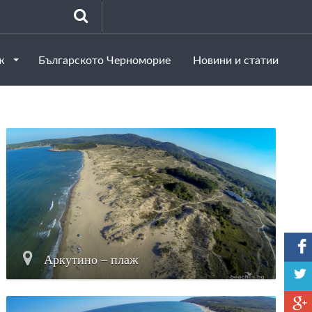
аж
Българското Черноморие
Новини и статии
Аркутино – плаж