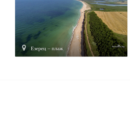
Езерец – плаж