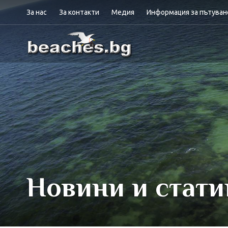
За нас
За контакти
Медия
Информация за пътува
Новини и стати