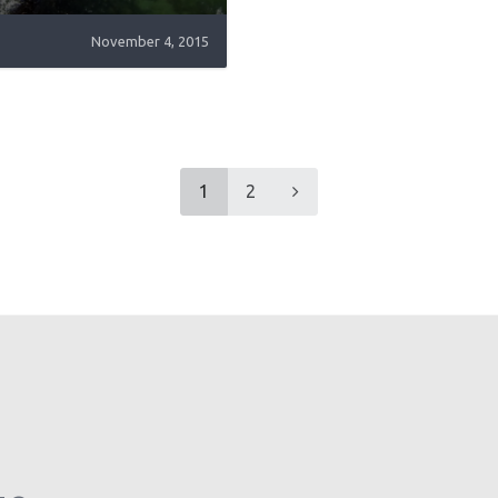
November 4, 2015
1
2