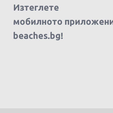
Изтеглете
мобилното приложен
beaches.bg!