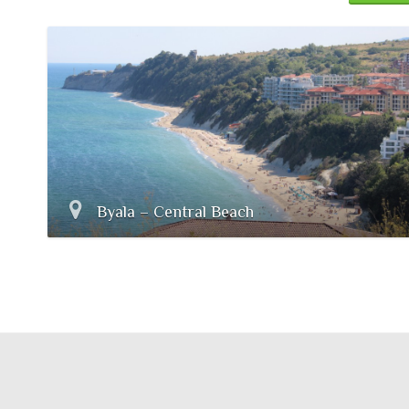
Byala – Central Beach