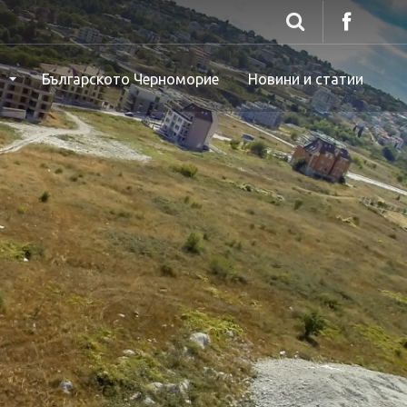
ж
Българското Черноморие
Новини и статии