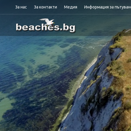
За нас
За контакти
Медия
Информация за пътува