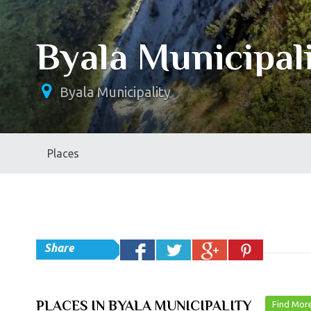
Byala Municipal
Byala Municipality
Places
Share
PLACES IN BYALA MUNICIPALITY
Find Mo