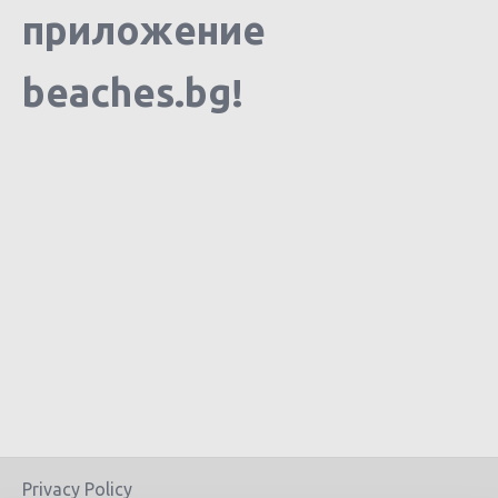
приложение
beaches.bg!
Privacy Policy