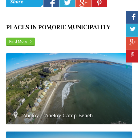
Share
PLACES IN POMORIE MUNICIPALITY
Find More
Aheloy – Aheloy Camp Beach