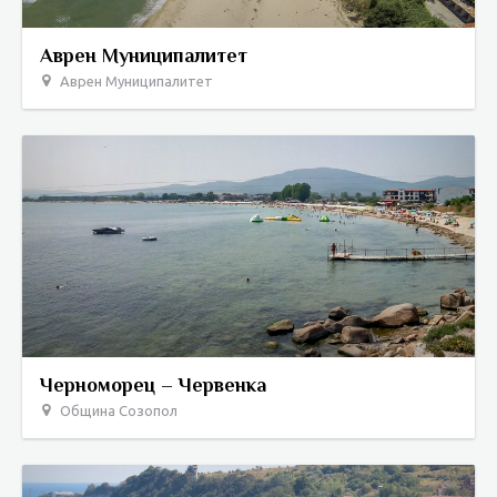
Аврен Муниципалитет
Аврен Муниципалитет
Черноморец – Червенка
Община Созопол