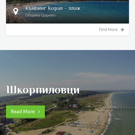
Къмпинг Корал – плаж
Община Царево
Find More
Шкорпиловци
Read More