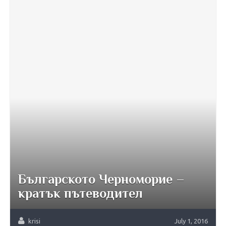
Българското Черноморие –
кратък пътеводител
krisi
July 1, 2016