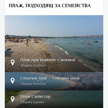
ПЛАЖ, ПОДХОДЯЩ ЗА СЕМЕЙСТВА
DETAILS
Плаж при къмпинг Смокиня
Община Созопол
Слънчев бряг – Северен плаж
Община Несебър
Плаж Силистар
Община Царево