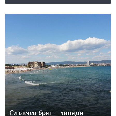
Слънчев бряг – хиляди