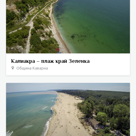
Калиакра – плаж край Зеленка
Община Каварна