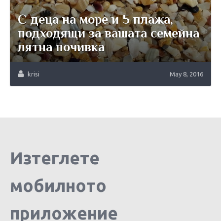
С деца на море и 5 плажа,
подходящи за вашата семейна
лятна почивка
krisi
May 8, 2016
Изтеглете
мобилното
приложение