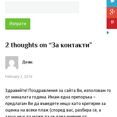
2 thoughts on “
За контакти
”
Деян
February 2, 2016
Здравейте! Поздравления за сайта Ви, използвам го
от миналата година. Имам една препоръка –
предлагам Ви да въведете нещо като критерии за
оценка на всеки плаж (според вас, разбира се, а
защо не и да може да се дава мнение от