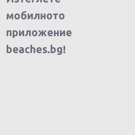
мобилното
приложение
beaches.bg!