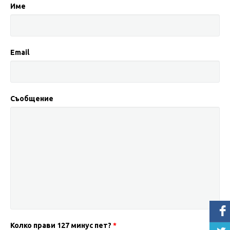
Име
Email
Съобщение
Колко прави 127 минус пет?
*