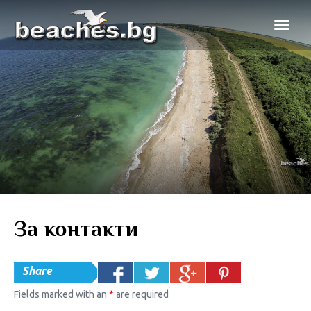
За контакти
Share
Fields marked with an
*
are required